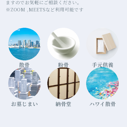
ますのでお気軽にご相談ください。
※ZOOM ,MEETSなど利用可能です
散骨
粉骨
手元供養
お墓じまい
納骨堂
ハワイ散骨