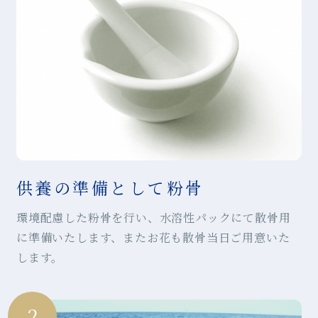
供養の準備として粉骨
環境配慮した粉骨を行い、水溶性パックにて散骨用
に準備いたします、またお花も散骨当日ご用意いた
します。
2