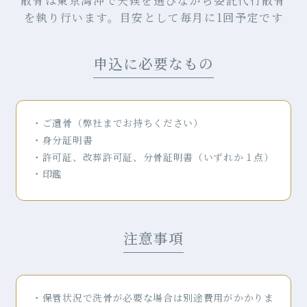
散骨は東京湾沖で天候を選びながら委託代行散骨
を執り行います。
目安として毎月に1回予定です
申込に必要なもの
ご遺骨（弊社までお持ちください）
身分証明書
許可証、改葬許可証、分骨証明書（いずれか１点）
印鑑
注意事項
保管状況で洗骨が必要な場合は別途費用がかかりま