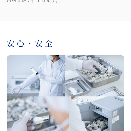
用粉骨機で仕上げます。
安⼼・安全