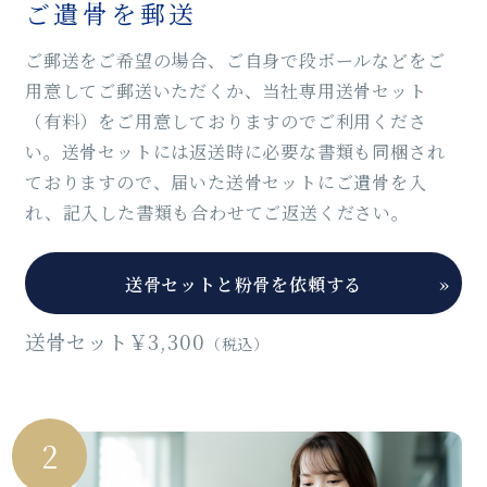
ご遺骨を郵送
ご郵送をご希望の場合、ご自身で段ボールなどをご
用意してご郵送いただくか、当社専用送骨セット
（有料）をご用意しておりますのでご利用くださ
い。送骨セットには返送時に必要な書類も同梱され
ておりますので、届いた送骨セットにご遺骨を入
れ、記入した書類も合わせてご返送ください。
送骨セットと粉骨を依頼する
»
送骨セット￥3,300
（税込）
2