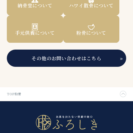
納骨堂について
ハワイ散骨について
手元供養について
粉骨について
その他のお問い合わせはこちら
»
TOP
粉骨