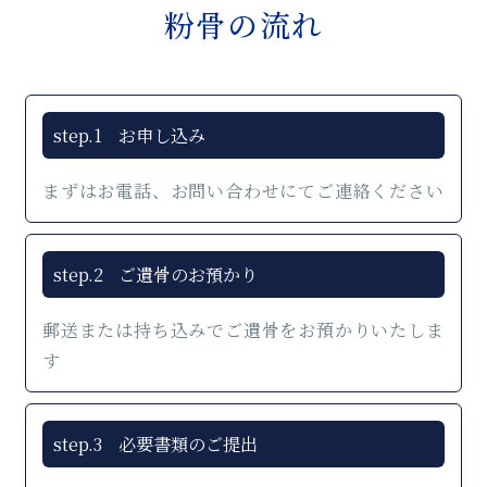
粉骨の流れ
step.1
お申し込み
まずはお電話、お問い合わせにてご連絡ください
step.2
ご遺骨のお預かり
郵送または持ち込みでご遺骨をお預かりいたしま
す
step.3
必要書類のご提出