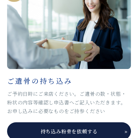
ご遺骨の持ち込み
ご予約日時にご来店ください。ご遺骨の数・状態・
粉状の内容等確認し申込書へご記入いただきます。
お申し込みに必要なものをご持参ください
持ち込み粉骨を依頼する
»