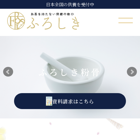
日本全国の供養を受付中
ふろしき粉骨
資料請求はこちら