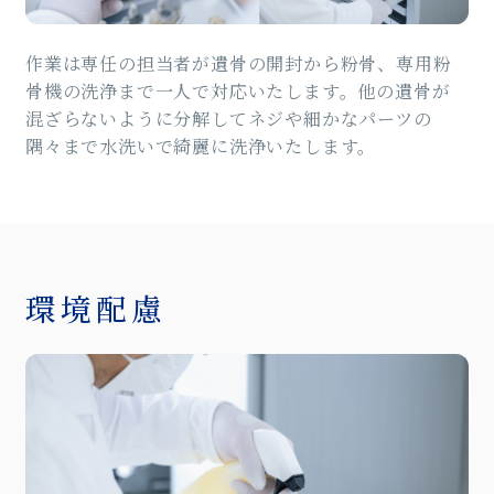
作業は専任の担当者が遺骨の開封から粉骨、専用粉
骨機の洗浄まで一人で対応いたします。他の遺骨が
混ざらないように分解してネジや細かなパーツの
隅々まで水洗いで綺麗に洗浄いたします。
環境配慮