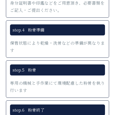
身分証明書や印鑑などをご用意頂き、必要書類を
ご記入・ご提出ください。
step.4
粉骨準備
保管状態により乾燥・洗骨などの準備が異なりま
す
step.5
粉骨
専用の機械と手作業にて環境配慮した粉骨を執り
行います
step.6
粉骨終了