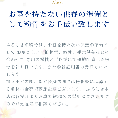
About
お墓を持たない供養の準備と
して粉骨をお手伝い致します
ふろしきの粉骨は、お墓を持たない供養の準備と
して
お墓じまい、納骨堂、散骨、手元供養などに
合わせて
専用の機械と手作業にて環境配慮した粉
骨を執り行います。また粉骨証明書の発行もいた
します。
都立小平霊園、都立多磨霊園では粉骨後に埋葬す
る樹林型合葬埋蔵施設がございます。
ふろしき本
店は各霊園よりお車で約30分の場所にございます
のでお気軽にご相談ください。