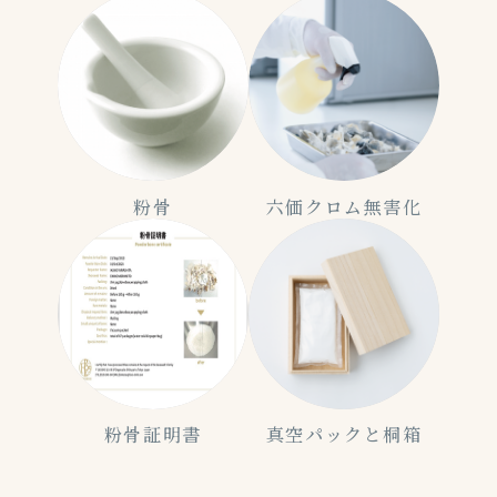
粉骨
六価クロム無害化
粉骨証明書
真空パックと桐箱