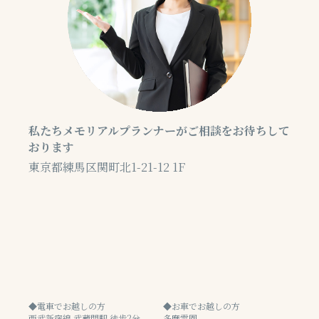
私たちメモリアルプランナーがご相談をお待ちして
おります
東京都練馬区関町北1-21-12 1F
◆電車でお越しの方
◆お車でお越しの方
西武新宿線 武蔵関駅 徒歩2分
多摩霊園