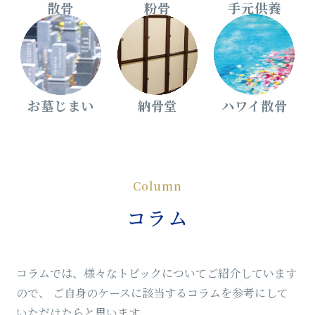
散骨
粉骨
手元供養
お墓じまい
納骨堂
ハワイ散骨
Column
コラム
コラムでは、様々なトピックについてご紹介しています
ので、
ご自身のケースに該当するコラムを参考にして
いただけたらと思います。